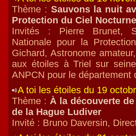
Thème :
Sauvons la nuit av
Protection du Ciel Nocturn
Invités : Pierre Brunet, S
Nationale pour la Protecti
Gichard, Astronome amateur, 
aux étoiles à Triel sur sein
ANPCN pour le département d
A toi les étoiles du 19 octo
Thème :
À la découverte de
de la Hague Ludiver
Invité : Bruno Daversin, Direc