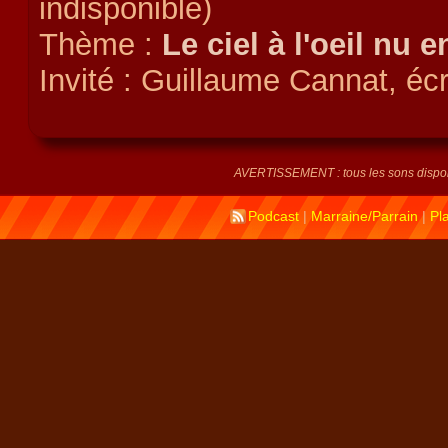
indisponible)
Thème :
Le ciel à l'oeil nu 
Invité : Guillaume Cannat, éc
AVERTISSEMENT : tous les sons disponi
Podcast
|
Marraine/Parrain
|
Pl