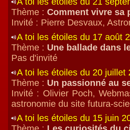
A toi les étoiles du 21 sept
Thème :
Comment vivre sa p
Invité : Pierre Desvaux, Ast
A toi les étoiles du 17 août
Thème :
Une ballade dans le
Pas d'invité
A toi les étoiles du 20 juille
Thème :
Un passionné au se
Invité : Olivier Poch, Webmas
astronomie du site futura-sc
A toi les étoiles du 15 juin 2
Thème :
Les curiosités du c