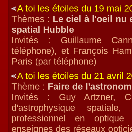
A toi les étoiles du 19 mai 
Thèmes :
Le ciel à l'oeil nu
spatial Hubble
Invités : Guillaume Canna
téléphone), et François Ham
Paris (par téléphone)
A toi les étoiles du 21 avril 
Thème :
Faire de l'astronomi
Invités : Guy Artzner, Ch
d'astrophysique spatiale,
professionnel en optique
enseignes des réseaux optici