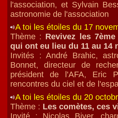
l'association, et Sylvain B
astronomie de l'association
A toi les étoiles du 17 nov
Thème :
Revivez les 7ème 
qui ont eu lieu du 11 au 14
Invités : André Brahic, as
Bonnet, directeur de reche
président de l'AFA, Eric 
rencontres du ciel et de l'es
A toi les étoiles du 20 octob
Thème :
Les comètes, ces v
Invité : Nicolas Biver, c