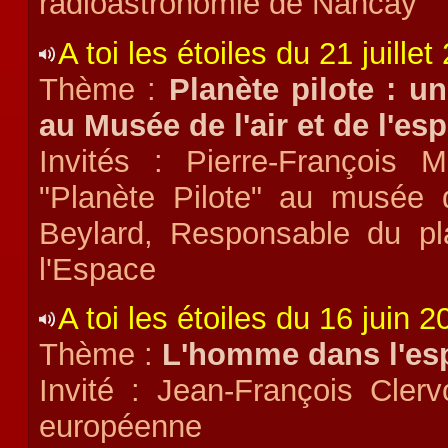
radioastronomie de Nancay
A toi les étoiles du 21 juillet
Thème :
Planète pilote : u
au Musée de l'air et de l'es
Invités : Pierre-François 
"Planète Pilote" au musée d
Beylard, Responsable du pl
l'Espace
A toi les étoiles du 16 juin 2
Thème :
L'homme dans l'es
Invité : Jean-François Clerv
européenne