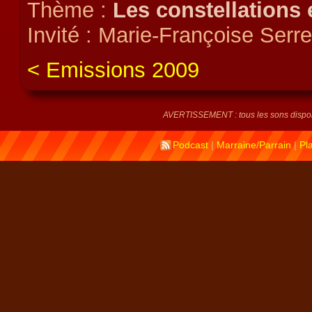
Thème :
Les constellations 
Invité : Marie-Françoise Serr
Emissions 2009
AVERTISSEMENT : tous les sons disponi
Podcast
|
Marraine/Parrain
|
Pl