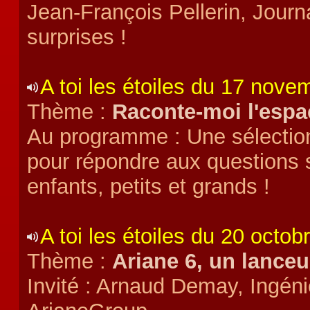
Jean-François Pellerin, Journal
surprises !
A toi les étoiles du 17 nov
Thème :
Raconte-moi l'espac
Au programme : Une sélectio
pour répondre aux questions s
enfants, petits et grands !
A toi les étoiles du 20 octob
Thème :
Ariane 6, un lanceu
Invité : Arnaud Demay,
Ingéni