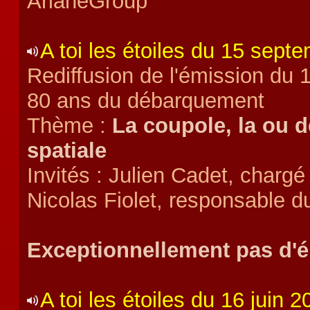
ArianeGroup
A toi les étoiles du 15 sept
Rediffusion de l'émission du
80 ans du débarquement
Thème :
La coupole, la ou d
spatiale
Invités : Julien Cadet, charg
Nicolas Fiolet, responsable d
Exceptionnellement pas d'ém
A toi les étoiles du 16 juin 2