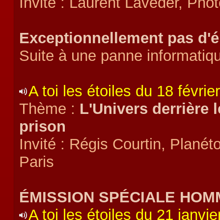
Invité : Laurent Laveder, Pho
Exceptionnellement pas d'
Suite à une panne informatique
A toi les étoiles du 18 févrie
Thème :
L'Univers derrière 
prison
Invité : Régis Courtin, Planét
Paris
ÉMISSION SPÉCIALE HOM
A toi les étoiles du 21 janvi