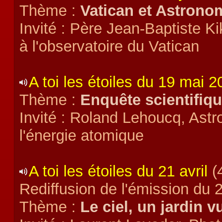
Thème :
Vatican et Astronom
Invité : Père Jean-Baptiste 
à l'observatoire du Vatican
A toi les étoiles du 19 mai 
Thème :
Enquête scientifiq
Invité : Roland Lehoucq, Ast
l'énergie atomique
A toi les étoiles du 21 avril
(
Rediffusion de l'émission du 
Thème :
Le ciel, un jardin v