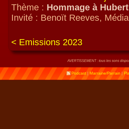
Thème :
Hommage à Hubert
Invité : Benoït Reeves, Médiat
Emissions 2023
AVERTISSEMENT : tous les sons disponi
Podcast
|
Marraine/Parrain
|
Pl