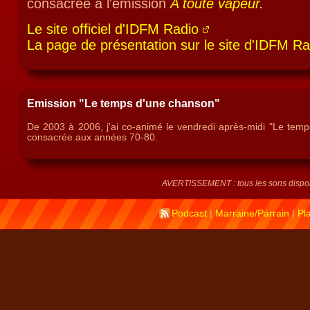
consacrée à l'émission
A toute vapeur.
Le site officiel d'IDFM Radio
La page de présentation sur le site d'IDFM Ra
Emission "Le temps d'une chanson"
De 2003 à 2006, j'ai co-animé le vendredi après-midi "Le temp
consacrée aux années 70-80.
AVERTISSEMENT : tous les sons disponi
Podcast
|
Marraine/Parrain
|
Pl