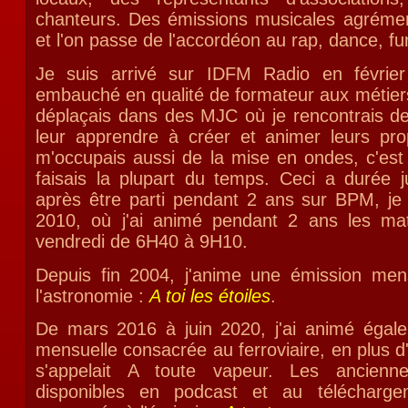
chanteurs. Des émissions musicales agrémente
et l'on passe de l'accordéon au rap, dance, fu
Je suis arrivé sur IDFM Radio en février
embauché en qualité de formateur aux métiers
déplaçais dans des MJC où je rencontrais d
leur apprendre à créer et animer leurs pro
m'occupais aussi de la mise en ondes, c'est 
faisais la plupart du temps. Ceci a durée 
après être parti pendant 2 ans sur BPM, je
2010, où j'ai animé pendant 2 ans les mat
vendredi de 6H40 à 9H10.
Depuis fin 2004, j'anime une émission men
l'astronomie :
A toi les étoiles
.
De mars 2016 à juin 2020, j'ai animé égal
mensuelle consacrée au ferroviaire, en plus d
s'appelait A toute vapeur. Les ancienn
disponibles en podcast et au télécharg