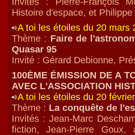
Invités : Pierre-François M
Histoire d'espace, et Philipp
A toi les étoiles du 20 mars
Thème :
Faire de l'astrono
Quasar 95
Invité : Gérard Debionne, Pr
100ÈME ÉMISSION DE A T
AVEC L'ASSOCIATION HIS
A toi les étoiles du 20 févrie
Thème :
La conquête de l'e
Invités : Jean-Marc Deschamp
fiction, Jean-Pierre Goux,