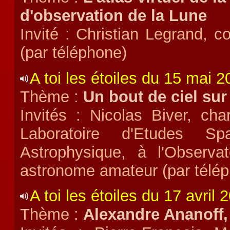
d'observation
de la Lune
Invité : Christian Legrand, c
(par téléphone)
A toi les étoiles du 15 mai 
Thème :
Un bout de ciel sur 
Invités : Nicolas Biver, 
Laboratoire d'Etudes Spa
Astrophysique, à l'Observa
astronome amateur (par télé
A toi les étoiles du 17 avril 
Thème :
Alexandre Ananoff,