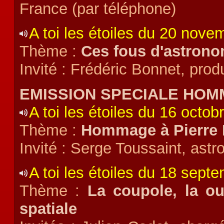
France (par téléphone)
A toi les étoiles du 20 nov
Thème :
Ces fous d'astrono
Invité : Frédéric Bonnet, prod
EMISSION SPECIALE HOM
A toi les étoiles du 16 octob
Thème :
Hommage à Pierre
Invité : Serge Toussaint, ast
A toi les étoiles du 18 sept
Thème :
La coupole, la ou
spatiale