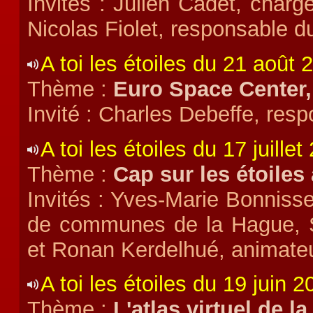
Invités : Julien Cadet, char
Nicolas Fiolet, responsable d
A toi les étoiles du 21 août 
Thème :
Euro Space Center,
Invité : Charles Debeffe, res
A toi les étoiles du 17 juillet
Thème :
Cap sur les étoiles
Invités : Yves-Marie Bonniss
de communes de la Hague, S
et Ronan Kerdelhué, animateu
A toi les étoiles du 19 juin 2
Thème :
L'atlas virtuel de l