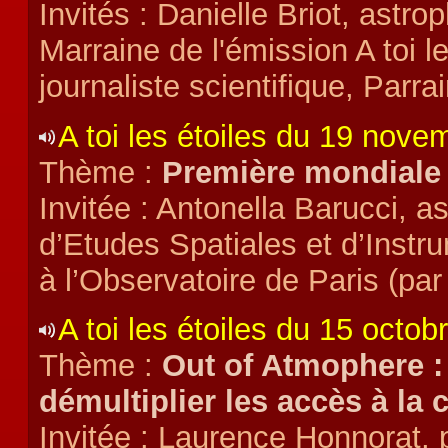
Invités : Danielle Briot, astro
Marraine de l'émission A toi le
journaliste scientifique, Parrai
A toi les étoiles du 19 nov
Thème :
Première mondiale 
Invitée : Antonella Barucci, a
d’Etudes Spatiales et d’Inst
à l’Observatoire de Paris (par
A toi les étoiles du 15 octob
Thème :
Out of Atmophere :
démultiplier les accès à la
Invitée : Laurence Honnorat,