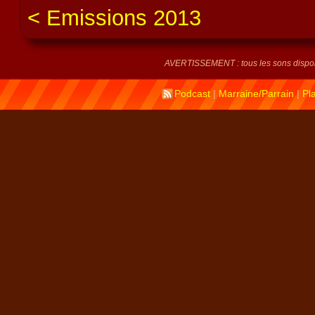
Emissions 2013
AVERTISSEMENT : tous les sons disponi
Podcast
|
Marraine/Parrain
|
Pl