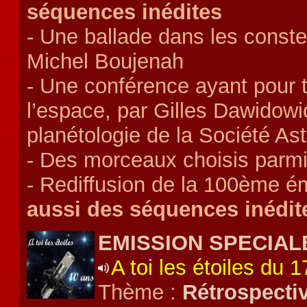
séquences inédites
- Une ballade dans les conste
Michel Boujenah
- Une conférence ayant pour 
l’espace, par Gilles Dawidow
planétologie de la Société A
- Des morceaux choisis parmi
- Rediffusion de la 100ème émi
aussi des séquences inédit
EMISSION SPECIALE
A toi les étoiles du
Thème :
Rétrospectiv