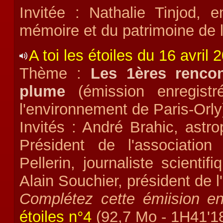
Invitée : Nathalie Tinjod, 
mémoire et du patrimoine de
A toi les étoiles du 16 avril 
Thème :
L
es 1ères rencon
plume
(émission enregis
l'environnement de Paris-Orly
Invités : André Brahic, astro
Président de l'association
Pellerin, journaliste scientif
Alain Souchier, président de 
Complétez cette émiision en
étoiles n°4
(92,7 Mo - 1H41'18