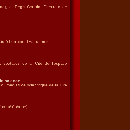
one), et Régis Courtin, Directeur de
ciété Lorraine d'Astronomie
és spatiales de la Cité de l'espace
 la science
d, médiatrice scientifique de la Cité
(par téléphone)