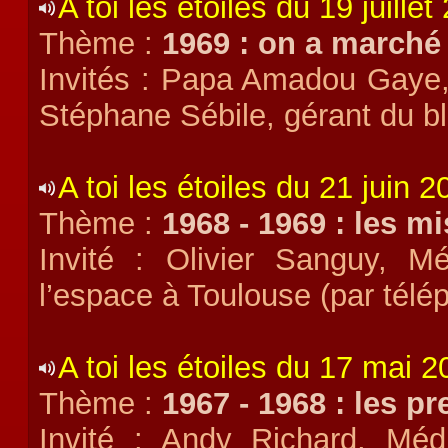
A toi les étoiles du 19 juillet
Thème :
1969 : on a marché 
Invités : Papa Amadou Gaye, 
Stéphane Sébile, gérant du b
A toi les étoiles du 21 juin 2
Thème :
1968 - 1969 : les m
Invité : Olivier Sanguy, Mé
l’espace à Toulouse (par télé
A toi les étoiles du 17 mai 
Thème :
1967 - 1968 : les p
Invité : Andy Richard, Médi