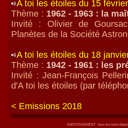
A toi les étoiles du 15 févrie
Thème :
1962 - 1963 : la maî
Invité : Olivier de Gours
Planètes de la Société Astro
A toi les étoiles du 18 janvi
Thème :
1942 - 1961 : les p
Invité : Jean-François Pelleri
d'A toi les étoiles (par téléph
Emissions 2018
AVERTISSEMENT : tous les sons disponi