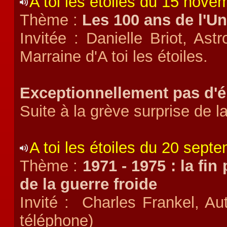
A toi les étoiles du 15 nov
Thème :
Les 100 ans de l'U
Invitée : Danielle Briot, Ast
Marraine d'A toi les étoiles.
Exceptionnellement pas d'é
Suite à la grève surprise de 
A toi les étoiles du 20 sept
Thème :
1971 - 1975 : la fi
de la guerre froide
Invité : Charles Frankel, Aut
téléphone)