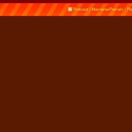
Podcast
|
Marraine/Parrain
|
Pl