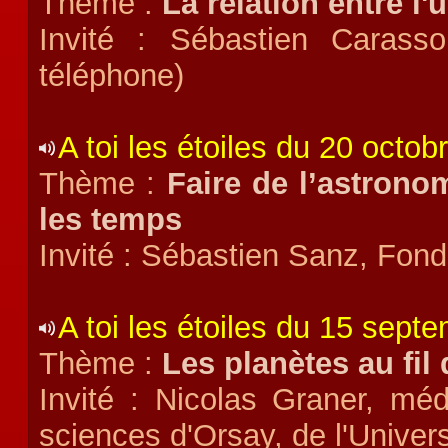
Thème :
La relation entre l'u
Invité : Sébastien Carass
téléphone)
A toi les étoiles du 20 octob
Thème :
Faire de l’astronom
les temps
Invité : Sébastien Sanz, Fonda
A toi les étoiles du 15 sept
Thème :
Les planètes au fil 
Invité : Nicolas Graner, méd
sciences d'Orsay, de l'Univer