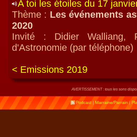
A toi les étoiles du 17 janvi
Thème :
Les événements as
2020
Invité : Didier Walliang,
d'Astronomie (par téléphone)
Emissions 2019
AVERTISSEMENT : tous les sons disponi
Podcast
|
Marraine/Parrain
|
Pl