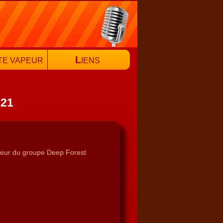
L
TE VAPEUR
IENS
021
cteur du groupe Deep Forest