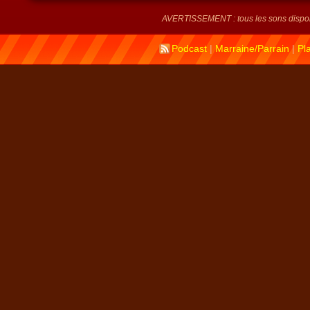
AVERTISSEMENT : tous les sons disponi
Podcast
|
Marraine/Parrain
|
Pl