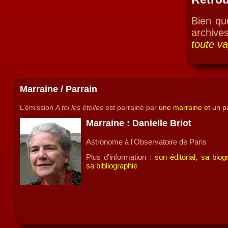
Bien qu
archive
toute v
Marraine / Parrain
L’émission
A toi les étoiles
est parrainé par
une marraine et un pa
Marraine : Danielle Briot
Astronome à l'Observatoire de Paris
Plus d'information :
son éditorial, sa biog
sa bibliographie